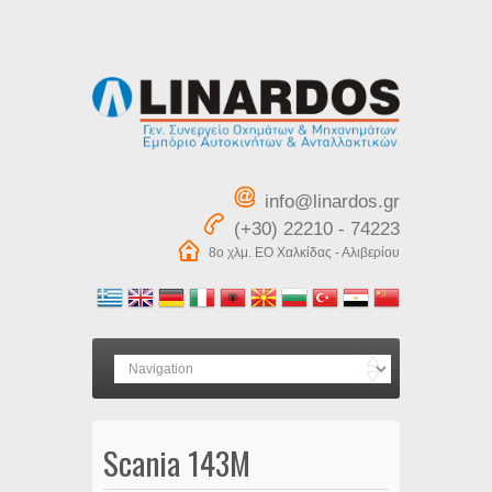
info@linardos.gr
(+30) 22210 - 74223
8ο χλμ. ΕΟ Χαλκίδας - Αλιβερίου
Scania 143M