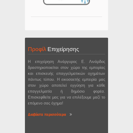
Προφίλ
Επιχείρησης
Η επιχείρηση Ανάργυρος Ε. Λινάρδος
δραστηριοποιείται στον χώρο της εμπορίας
και επισκευής επαγγελματικών οχημάτων
πάντως τύπου. Η εικοσαετής εμπειρία μας
στον χώρο αποτελεί εγγύηση για κάθε
επαγγελματία ή δημόσιο φορέα.
Επισκεφθείτε μας για να επιλέξουμε μαζί το
επόμενο σας όχημα!
Διαβάστε περισσότερα