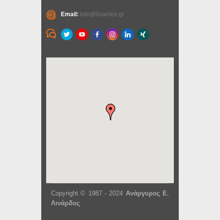
Email:
info@linardos.gr
Copyright © 1987 - 2024
Ανάργυρος Ε.
Λινάρδος