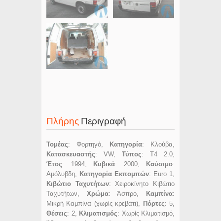
Πλήρης
Περιγραφή
Τομέας
: Φορτηγό,
Κατηγορία
: Κλούβα,
Κατασκευαστής
: VW,
Τύπος
: T4 2.0,
Έτος
: 1994,
Κυβικά
: 2000,
Καύσιμο
:
Αμόλυβδη,
Κατηγορία Εκπομπών
: Euro 1,
Κιβώτιο Ταχυτήτων
: Χειροκίνητο Κιβώτιο
Ταχυτήτων,
Χρώμα
: Άσπρο,
Καμπίνα
:
Μικρή Καμπίνα (χωρίς κρεβάτι),
Πόρτες
: 5,
Θέσεις
: 2,
Κλιματισμός
: Χωρίς Κλιματισμό,