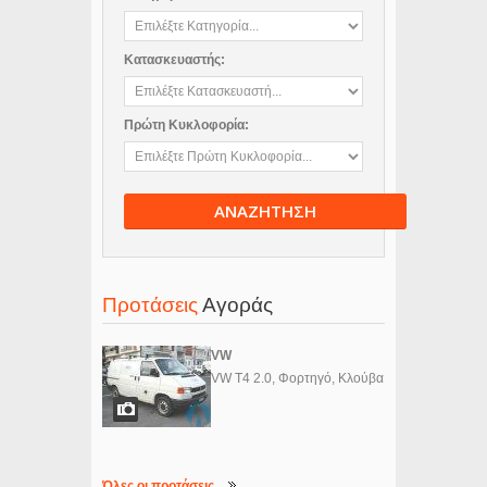
Κατασκευαστής:
Πρώτη Κυκλοφορία:
ΑΝΑΖΗΤΗΣΗ
Προτάσεις
Αγοράς
VW
VW T4 2.0, Φορτηγό, Κλούβα
Όλες οι προτάσεις