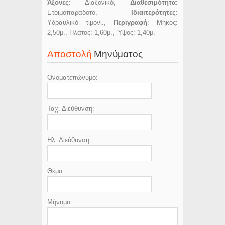
Άξονες
: Διαξονικό,
Διαθεσιμότητα
:
Ετοιμοπαράδοτο,
Ιδιαιτερότητες
:
Υδραυλικό τιμόνι.,
Περιγραφή
: Μήκος:
2,50μ., Πλάτος: 1,60μ., Ύψος: 1,40μ.
Αποστολή
Μηνύματος
Ονοματεπώνυμο:
Ταχ. Διεύθυνση:
Ηλ. Διεύθυνση:
Θέμα:
Μήνυμα: