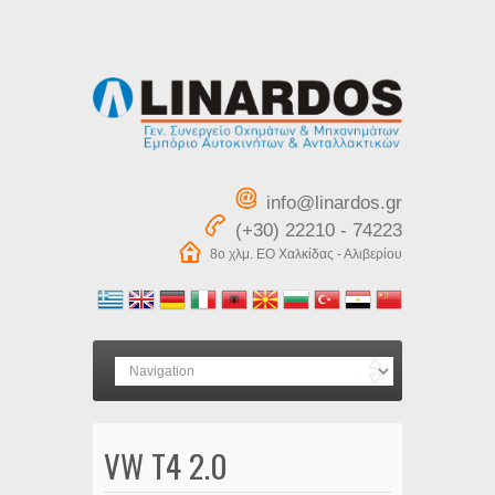
info@linardos.gr
(+30) 22210 - 74223
8ο χλμ. ΕΟ Χαλκίδας - Αλιβερίου
VW T4 2.0