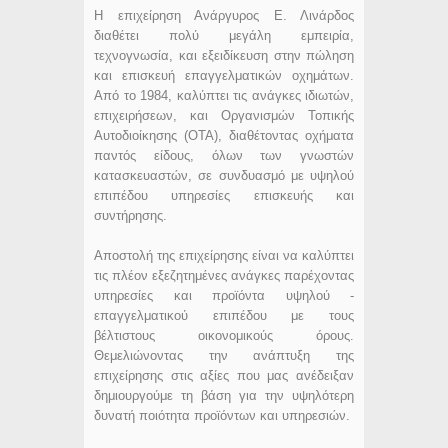
Η επιχείρηση Ανάργυρος Ε. Λινάρδος
διαθέτει πολύ μεγάλη εμπειρία,
τεχνογνωσία, και εξειδίκευση στην πώληση
και επισκευή επαγγελματικών οχημάτων.
Από το 1984, καλύπτει τις ανάγκες ιδιωτών,
επιχειρήσεων, και Οργανισμών Τοπικής
Αυτοδιοίκησης (ΟΤΑ), διαθέτοντας οχήματα
παντός είδους, όλων των γνωστών
κατασκευαστών, σε συνδυασμό με υψηλού
επιπέδου υπηρεσίες επισκευής και
συντήρησης.
Αποστολή της επιχείρησης είναι να καλύπτει
τις πλέον εξεζητημένες ανάγκες παρέχοντας
υπηρεσίες και προϊόντα υψηλού -
επαγγελματικού επιπέδου με τους
βέλτιστους οικονομικούς όρους.
Θεμελιώνοντας την ανάπτυξη της
επιχείρησης στις αξίες που μας ανέδειξαν
δημιουργούμε τη βάση για την υψηλότερη
δυνατή ποιότητα προϊόντων και υπηρεσιών.