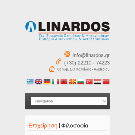
info@linardos.gr
(+30) 22210 - 74223
8ο χλμ. ΕΟ Χαλκίδας - Αλιβερίου
Επιχείρηση
| Φιλοσοφία