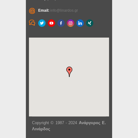
Email:
info@linardos.gr
Copyright © 1987 - 2024
Ανάργυρος Ε.
Λινάρδος