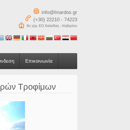
info@linardos.gr
(+30) 22210 - 74223
8ο χλμ. ΕΟ Χαλκίδας - Αλιβερίου
ύνδεση
Επικοινωνία
 Υγρών Τροφίμων