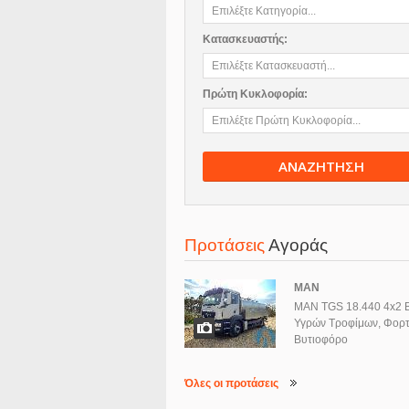
Κατασκευαστής:
Πρώτη Κυκλοφορία:
ΑΝΑΖΗΤΗΣΗ
Προτάσεις
Αγοράς
MAN
MAN TGS 18.440 4x2 B
Υγρών Τροφίμων, Φορτ
Βυτιοφόρο
Όλες οι προτάσεις