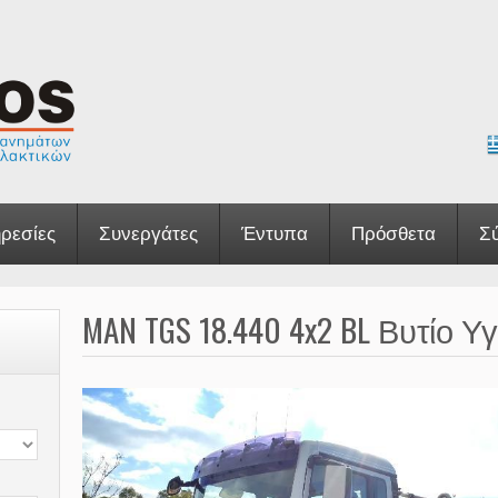
ρεσίες
Συνεργάτες
Έντυπα
Πρόσθετα
Σ
MAN TGS 18.440 4x2 BL Βυτίο