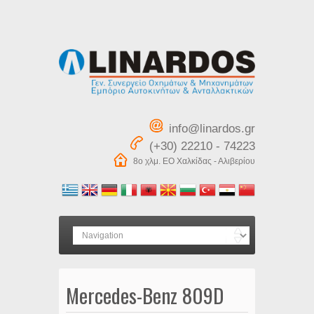
info@linardos.gr
(+30) 22210 - 74223
8ο χλμ. ΕΟ Χαλκίδας - Αλιβερίου
Mercedes-Benz 809D