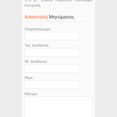
3,70 μ., Σπαστά Παραπέτα, Καινούργια
Ανατροπή.
Αποστολή
Μηνύματος
Ονοματεπώνυμο:
Ταχ. Διεύθυνση:
Ηλ. Διεύθυνση:
Θέμα:
Μήνυμα: