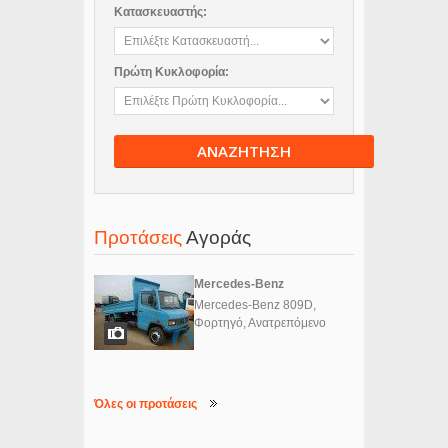
Κατασκευαστής:
Πρώτη Κυκλοφορία:
ΑΝΑΖΗΤΗΣΗ
Προτάσεις
Αγοράς
Mercedes-Benz
Mercedes-Benz 809D,
Φορτηγό, Ανατρεπόμενο
Όλες οι προτάσεις