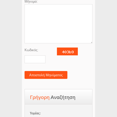
Μήνυμα:
Κωδικός:
Αποστολή Μηνύματος
Γρήγορη
Αναζήτηση
Τομέας: