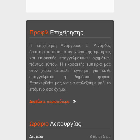
Προφίλ
Επιχείρησης
Η επιχείρηση Ανάργυρος Ε. Λινάρδος
δραστηριοποιείται στον χώρο της εμπορίας
και επισκευής επαγγελματικών οχημάτων
πάντως τύπου. Η εικοσαετής εμπειρία μας
στον χώρο αποτελεί εγγύηση για κάθε
επαγγελματία ή δημόσιο φορέα.
Επισκεφθείτε μας για να επιλέξουμε μαζί το
επόμενο σας όχημα!
Διαβάστε περισσότερα
Ωράριο
Λειτουργίας
Δευτέρα
8 πμ με 5 μμ