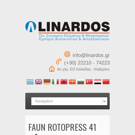
info@linardos.gr
(+30) 22210 - 74223
8ο χλμ. ΕΟ Χαλκίδας - Αλιβερίου
FAUN ROTOPRESS 41