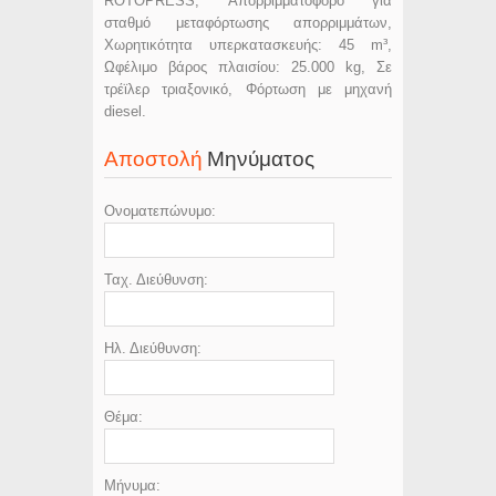
ROTOPRESS, Απορριμματοφόρο για
σταθμό μεταφόρτωσης απορριμμάτων,
Χωρητικότητα υπερκατασκευής: 45 m³,
Ωφέλιμο βάρος πλαισίου: 25.000 kg, Σε
τρέϊλερ τριαξονικό, Φόρτωση με μηχανή
diesel.
Αποστολή
Μηνύματος
Ονοματεπώνυμο:
Ταχ. Διεύθυνση:
Ηλ. Διεύθυνση:
Θέμα:
Μήνυμα: