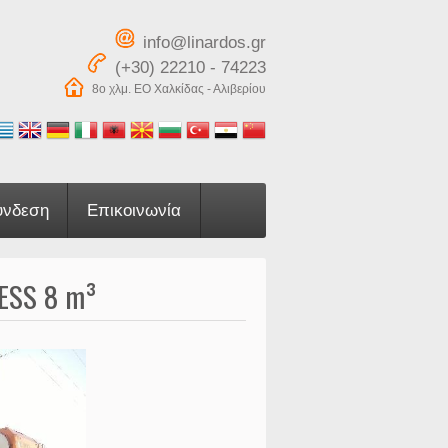
info@linardos.gr
(+30) 22210 - 74223
8ο χλμ. ΕΟ Χαλκίδας - Αλιβερίου
ύνδεση
Επικοινωνία
ESS 8 m³