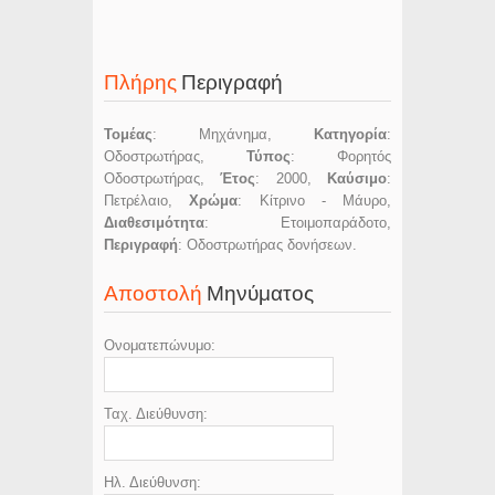
Πλήρης
Περιγραφή
Τομέας
: Μηχάνημα,
Κατηγορία
:
Οδοστρωτήρας,
Τύπος
: Φορητός
Οδοστρωτήρας,
Έτος
: 2000,
Καύσιμο
:
Πετρέλαιο,
Χρώμα
: Κίτρινο - Μάυρο,
Διαθεσιμότητα
: Ετοιμοπαράδοτο,
Περιγραφή
: Οδοστρωτήρας δονήσεων.
Αποστολή
Μηνύματος
Ονοματεπώνυμο:
Ταχ. Διεύθυνση:
Ηλ. Διεύθυνση: