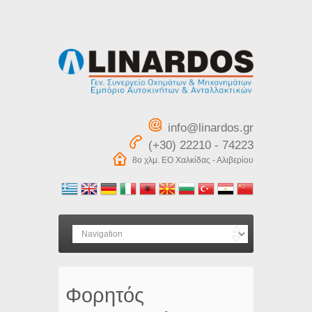
info@linardos.gr
(+30) 22210 - 74223
8ο χλμ. ΕΟ Χαλκίδας - Αλιβερίου
Φορητός